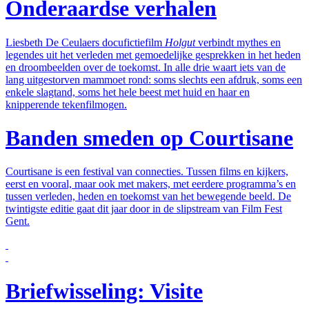
Onderaardse verhalen
Liesbeth De Ceulaers docufictiefilm
Holgut
verbindt mythes en
legendes uit het verleden met gemoedelijke gesprekken in het heden
en droombeelden over de toekomst. In alle drie waart iets van de
lang uitgestorven mammoet rond: soms slechts een afdruk, soms een
enkele slagtand, soms het hele beest met huid en haar en
knipperende tekenfilmogen.
Banden smeden op Courtisane
Courtisane is een festival van connecties. Tussen films en kijkers,
eerst en vooral, maar ook met makers, met eerdere programma’s en
tussen verleden, heden en toekomst van het bewegende beeld. De
twintigste editie gaat dit jaar door in de slipstream van Film Fest
Gent.
Briefwisseling: Visite